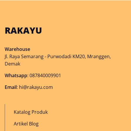
RAKAYU
Warehouse
Jl. Raya Semarang - Purwodadi KM20, Mranggen,
Demak
Whatsapp
:
087840009901
Email
:
hi@rakayu.com
Katalog Produk
Artikel Blog