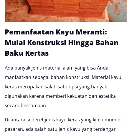
Pemanfaatan Kayu Meranti:
Mulai Konstruksi Hingga Bahan
Baku Kertas
Ada banyak jenis material alam yang bisa Anda
manfaatkan sebagai bahan konstruksi. Material kayu
keras merupakan salah satu opsi yang banyak
digunakan karena memberi kekuatan dan estetika
secara bersamaan.
Di antara sederet jenis kayu keras yang kini umum di
pasaran, ada salah satu jenis kayu yang terdengar