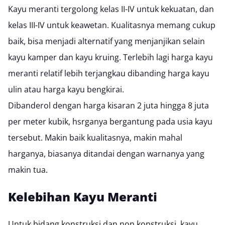
Kayu meranti tergolong kelas II-IV untuk kekuatan, dan
kelas III-IV untuk keawetan. Kualitasnya memang cukup
baik, bisa menjadi alternatif yang menjanjikan selain
kayu kamper
dan
kayu kruing
. Terlebih lagi harga kayu
meranti relatif lebih terjangkau dibanding
harga kayu
ulin
atau
harga kayu bengkirai
.
Dibanderol dengan harga kisaran 2 juta hingga 8 juta
per meter kubik, hsrganya bergantung pada usia kayu
tersebut. Makin baik kualitasnya, makin mahal
harganya, biasanya ditandai dengan warnanya yang
makin tua.
Kelebihan Kayu Meranti
Untuk bidang konstruksi dan non konstruksi, kayu