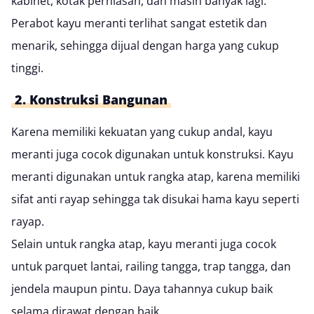
kabinet, kotak perhiasan, dan masih banyak lagi.
Perabot kayu meranti
terlihat sangat estetik dan
menarik, sehingga dijual dengan harga yang cukup
tinggi.
2. Konstruksi Bangunan
Karena memiliki kekuatan yang cukup andal, kayu
meranti juga cocok digunakan untuk konstruksi. Kayu
meranti digunakan untuk rangka atap, karena memiliki
sifat anti rayap sehingga tak disukai hama kayu seperti
rayap.
Selain untuk rangka atap, kayu meranti juga cocok
untuk
parquet lantai
, railing tangga,
trap tangga
, dan
jendela maupun pintu. Daya tahannya cukup baik
selama dirawat dengan baik.