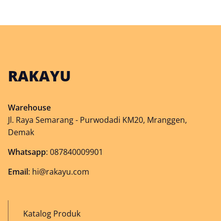
RAKAYU
Warehouse
Jl. Raya Semarang - Purwodadi KM20, Mranggen,
Demak
Whatsapp
:
087840009901
Email
:
hi@rakayu.com
Katalog Produk